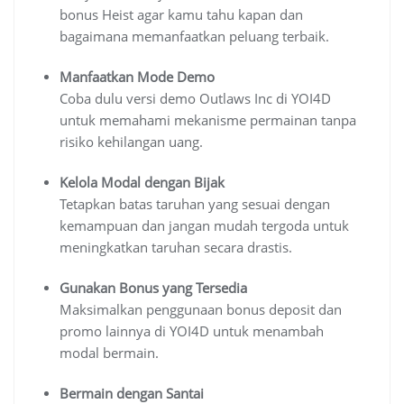
bonus Heist agar kamu tahu kapan dan
bagaimana memanfaatkan peluang terbaik.
Manfaatkan Mode Demo
Coba dulu versi demo Outlaws Inc di YOI4D
untuk memahami mekanisme permainan tanpa
risiko kehilangan uang.
Kelola Modal dengan Bijak
Tetapkan batas taruhan yang sesuai dengan
kemampuan dan jangan mudah tergoda untuk
meningkatkan taruhan secara drastis.
Gunakan Bonus yang Tersedia
Maksimalkan penggunaan bonus deposit dan
promo lainnya di YOI4D untuk menambah
modal bermain.
Bermain dengan Santai