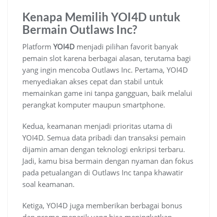
Kenapa Memilih YOI4D untuk
Bermain Outlaws Inc?
Platform
YOI4D
menjadi pilihan favorit banyak
pemain slot karena berbagai alasan, terutama bagi
yang ingin mencoba Outlaws Inc. Pertama, YOI4D
menyediakan akses cepat dan stabil untuk
memainkan game ini tanpa gangguan, baik melalui
perangkat komputer maupun smartphone.
Kedua, keamanan menjadi prioritas utama di
YOI4D. Semua data pribadi dan transaksi pemain
dijamin aman dengan teknologi enkripsi terbaru.
Jadi, kamu bisa bermain dengan nyaman dan fokus
pada petualangan di Outlaws Inc tanpa khawatir
soal keamanan.
Ketiga, YOI4D juga memberikan berbagai bonus