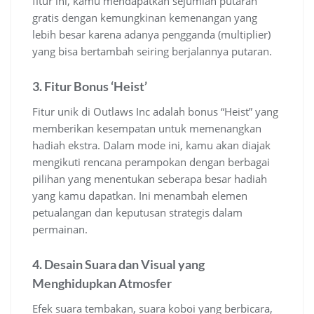
fitur ini, kamu mendapatkan sejumlah putaran
gratis dengan kemungkinan kemenangan yang
lebih besar karena adanya pengganda (multiplier)
yang bisa bertambah seiring berjalannya putaran.
3.
Fitur Bonus ‘Heist’
Fitur unik di Outlaws Inc adalah bonus “Heist” yang
memberikan kesempatan untuk memenangkan
hadiah ekstra. Dalam mode ini, kamu akan diajak
mengikuti rencana perampokan dengan berbagai
pilihan yang menentukan seberapa besar hadiah
yang kamu dapatkan. Ini menambah elemen
petualangan dan keputusan strategis dalam
permainan.
4.
Desain Suara dan Visual yang
Menghidupkan Atmosfer
Efek suara tembakan, suara koboi yang berbicara,