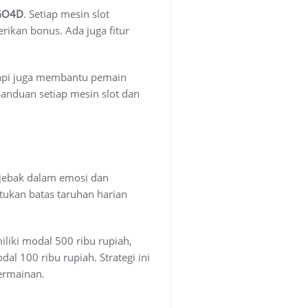
GO4D
. Setiap mesin slot
rikan bonus. Ada juga fitur
api juga membantu pemain
anduan setiap mesin slot dan
rjebak dalam emosi dan
tukan batas taruhan harian
liki modal 500 ribu rupiah,
al 100 ribu rupiah. Strategi ini
ermainan.