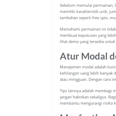
Sebelum memulai permainan, l
memiliki karakteristik unik, j
tambahan seperti free spin, m
Memahami permainan ini tida
membuat keputusan yang lebih 
lihat demo yang tersedia untuk
Atur Modal d
Manajemen modal adalah kunci 
kehilangan uang lebih banyak 
atau mingguan. Dengan cara in
Tips lainnya adalah membagi m
jangan habiskan sekaligus. Bagi
membantu mengurangi risiko k