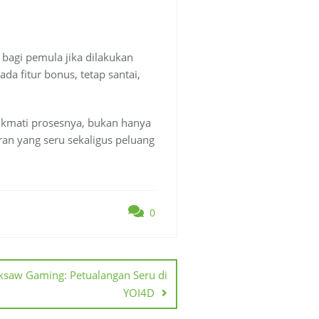
agi pemula jika dilakukan
a fitur bonus, tetap santai,
nikmati prosesnya, bukan hanya
an yang seru sekaligus peluang
0
acksaw Gaming: Petualangan Seru di
YOI4D