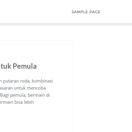
SAMPLE PAGE
ntuk Pemula
an putaran roda, kombinasi
asaran untuk mencoba
 Bagi pemula, bermain di
ermain bisa lebih