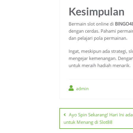
Kesimpulan
Bermain slot online di
BINGO4
dengan cerdas. Pahami permaina
dan pelajari pola permainan.
Ingat, meskipun ada strategi, 
mengejar kemenangan. Dengan 
untuk meraih hadiah menarik.
admin
Post
navigation
Ayo Spin Sekarang! Hari Ini ada
untuk Menang di Slot88