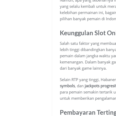
Namun, apa yang sebenarnya
yang selalu kembali untuk mera
kelebihan permainan ini, baga
pilihan banyak pemain di Indon
Keunggulan Slot O
Salah satu faktor yang membu
lebih tinggi dibandingkan bany
pemain dalam jangka waktu yan
kemenangan. Dalam banyak g
dari banyak game lainnya.
Selain RTP yang tinggi, Haban
symbols
, dan
jackpots progresi
para pemain semakin tertarik
untuk memberikan pengalaman 
Pembayaran Tertingg