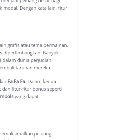
 menjadi peluang besar bagi
modal. Dengan kata lain, fitur
ain grafis atau tema permainan.
us dipertimbangkan. Banyak
i dalam dunia perjudian.
kembali taruhan mereka.
dan
Fa Fa Fa
. Dalam kedua
an fitur-fitur bonus seperti
ymbols
yang dapat
a memaksimalkan peluang