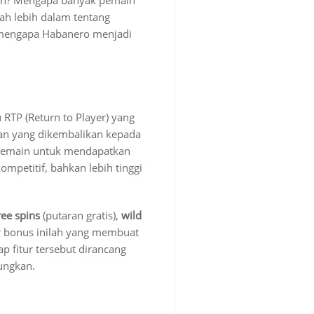
an? Mengapa banyak pemain
ah lebih dalam tentang
mengapa Habanero menjadi
RTP (Return to Player) yang
uhan yang dikembalikan kepada
 pemain untuk mendapatkan
mpetitif, bahkan lebih tinggi
ree spins
(putaran gratis),
wild
ur bonus inilah yang membuat
p fitur tersebut dirancang
ungkan.