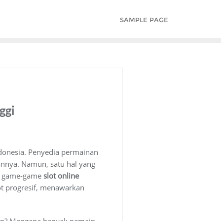
SAMPLE PAGE
ggi
ndonesia. Penyedia permainan
annya. Namun, satu hal yang
ui game-game
slot online
pot progresif, menawarkan