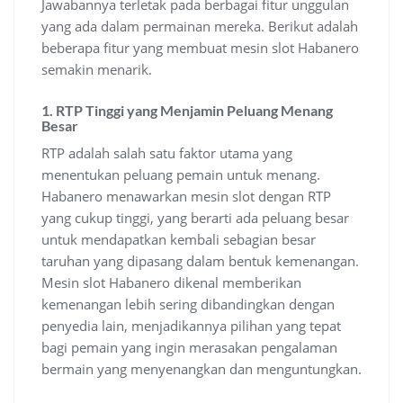
Jawabannya terletak pada berbagai fitur unggulan
yang ada dalam permainan mereka. Berikut adalah
beberapa fitur yang membuat mesin slot Habanero
semakin menarik.
1. RTP Tinggi yang Menjamin Peluang Menang
Besar
RTP adalah salah satu faktor utama yang
menentukan peluang pemain untuk menang.
Habanero menawarkan mesin slot dengan RTP
yang cukup tinggi, yang berarti ada peluang besar
untuk mendapatkan kembali sebagian besar
taruhan yang dipasang dalam bentuk kemenangan.
Mesin slot Habanero dikenal memberikan
kemenangan lebih sering dibandingkan dengan
penyedia lain, menjadikannya pilihan yang tepat
bagi pemain yang ingin merasakan pengalaman
bermain yang menyenangkan dan menguntungkan.