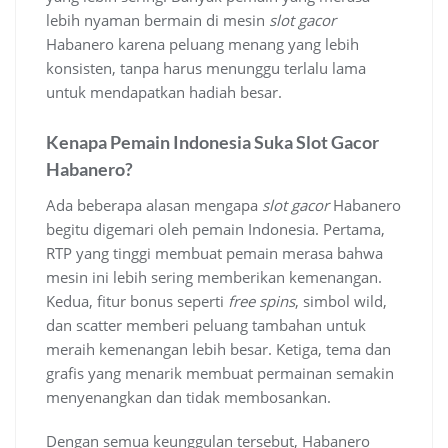
lebih nyaman bermain di mesin
slot gacor
Habanero karena peluang menang yang lebih
konsisten, tanpa harus menunggu terlalu lama
untuk mendapatkan hadiah besar.
Kenapa Pemain Indonesia Suka Slot Gacor
Habanero?
Ada beberapa alasan mengapa
slot gacor
Habanero
begitu digemari oleh pemain Indonesia. Pertama,
RTP yang tinggi membuat pemain merasa bahwa
mesin ini lebih sering memberikan kemenangan.
Kedua, fitur bonus seperti
free spins
, simbol wild,
dan scatter memberi peluang tambahan untuk
meraih kemenangan lebih besar. Ketiga, tema dan
grafis yang menarik membuat permainan semakin
menyenangkan dan tidak membosankan.
Dengan semua keunggulan tersebut, Habanero