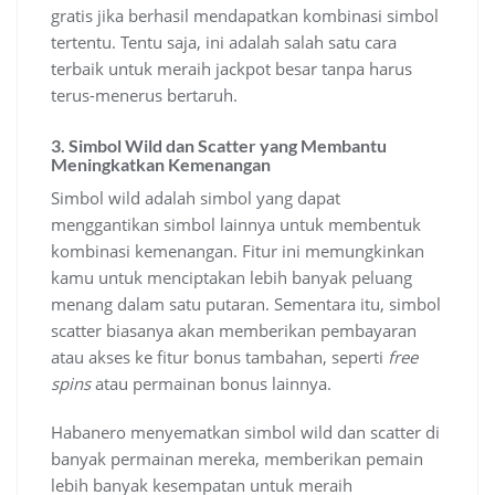
gratis jika berhasil mendapatkan kombinasi simbol
tertentu. Tentu saja, ini adalah salah satu cara
terbaik untuk meraih jackpot besar tanpa harus
terus-menerus bertaruh.
3. Simbol Wild dan Scatter yang Membantu
Meningkatkan Kemenangan
Simbol wild adalah simbol yang dapat
menggantikan simbol lainnya untuk membentuk
kombinasi kemenangan. Fitur ini memungkinkan
kamu untuk menciptakan lebih banyak peluang
menang dalam satu putaran. Sementara itu, simbol
scatter biasanya akan memberikan pembayaran
atau akses ke fitur bonus tambahan, seperti
free
spins
atau permainan bonus lainnya.
Habanero menyematkan simbol wild dan scatter di
banyak permainan mereka, memberikan pemain
lebih banyak kesempatan untuk meraih