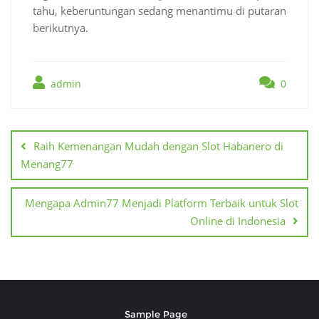
tahu, keberuntungan sedang menantimu di putaran
berikutnya.
admin
0
Post
navigation
Raih Kemenangan Mudah dengan Slot Habanero di
Menang77
Mengapa Admin77 Menjadi Platform Terbaik untuk Slot
Online di Indonesia
Sample Page