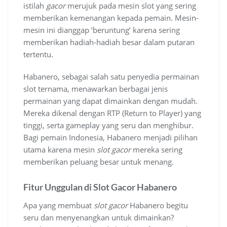
istilah
gacor
merujuk pada mesin slot yang sering
memberikan kemenangan kepada pemain. Mesin-
mesin ini dianggap ‘beruntung’ karena sering
memberikan hadiah-hadiah besar dalam putaran
tertentu.
Habanero, sebagai salah satu penyedia permainan
slot ternama, menawarkan berbagai jenis
permainan yang dapat dimainkan dengan mudah.
Mereka dikenal dengan RTP (Return to Player) yang
tinggi, serta gameplay yang seru dan menghibur.
Bagi pemain Indonesia, Habanero menjadi pilihan
utama karena mesin
slot gacor
mereka sering
memberikan peluang besar untuk menang.
Fitur Unggulan di Slot Gacor Habanero
Apa yang membuat
slot gacor
Habanero begitu
seru dan menyenangkan untuk dimainkan?