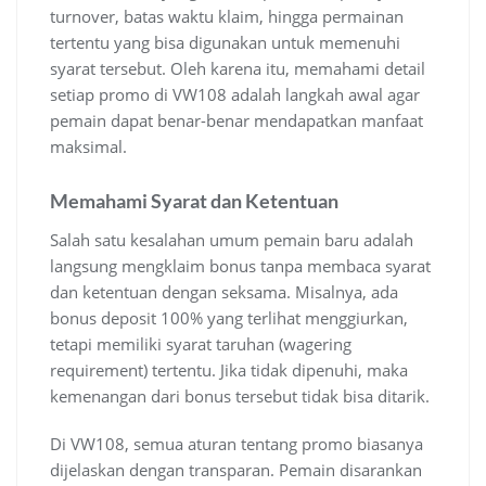
turnover, batas waktu klaim, hingga permainan
tertentu yang bisa digunakan untuk memenuhi
syarat tersebut. Oleh karena itu, memahami detail
setiap promo di VW108 adalah langkah awal agar
pemain dapat benar-benar mendapatkan manfaat
maksimal.
Memahami Syarat dan Ketentuan
Salah satu kesalahan umum pemain baru adalah
langsung mengklaim bonus tanpa membaca syarat
dan ketentuan dengan seksama. Misalnya, ada
bonus deposit 100% yang terlihat menggiurkan,
tetapi memiliki syarat taruhan (wagering
requirement) tertentu. Jika tidak dipenuhi, maka
kemenangan dari bonus tersebut tidak bisa ditarik.
Di VW108, semua aturan tentang promo biasanya
dijelaskan dengan transparan. Pemain disarankan