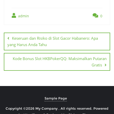
admin
0
Post
navigation
Keseruan dan Risiko di Slot Gacor Habanero: Apa
yang Harus Anda Tahu
Kode Bonus Slot HKBPokerQQ: Maksimalkan Putaran
Gratis
Sample Page
Copyright ©2026 My Company . All rights reserved.
Powered