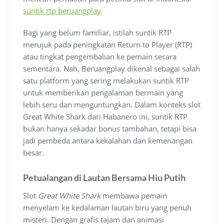
suntik rtp beruangplay
.
Bagi yang belum familiar, istilah suntik RTP
merujuk pada peningkatan Return to Player (RTP)
atau tingkat pengembalian ke pemain secara
sementara. Nah, Beruangplay dikenal sebagai salah
satu platform yang sering melakukan suntik RTP
untuk memberikan pengalaman bermain yang
lebih seru dan menguntungkan. Dalam konteks slot
Great White Shark dari Habanero ini, suntik RTP
bukan hanya sekadar bonus tambahan, tetapi bisa
jadi pembeda antara kekalahan dan kemenangan
besar.
Petualangan di Lautan Bersama Hiu Putih
Slot
Great White Shark
membawa pemain
menyelam ke kedalaman lautan biru yang penuh
misteri. Dengan grafis tajam dan animasi